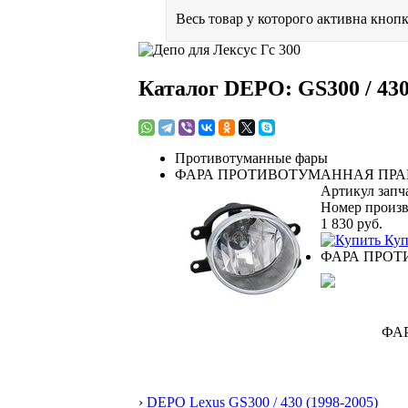
Весь товар у которого активна кнопк
Каталог DEPO: GS300 / 430
Противотуманные фары
ФАРА ПРОТИВОТУМАННАЯ ПРА
Артикул запч
Номер произв
1 830
руб.
Куп
ФАРА ПРОТ
›
DEPO Lexus GS300 / 430 (1998-2005)