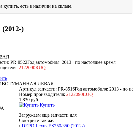
а купить, есть в наличии на складе.
 (2012-)
ВАЯ
асти: PR-8522
Год автомобиля: 2013 - по настоящее время
одителя:
2122090RUQ
ить
ИВОТУМАННАЯ ЛЕВАЯ
Артикул запчасти: PR-8516
Год автомобиля: 2013 - по н
Номер производителя:
2122090LUQ
1 830
руб.
Купить
Загружаем еще запчасти для
Смотрите так же:
›
DEPO Lexus ES250/350 (2012-)