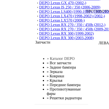
›
DEPO Lexus GX 470 (2002-)
›
DEPO Lexus IS 250 / 350 (2006-2009)
›
DEPO Lexus LS400 (1990-1995) (1995-200
›
DEPO Lexus LX470 (1998-2002) (2002-)
›
DEPO Lexus LX570 (2008-)
›
DEPO Lexus RX 270 / 350 / 450h (2012-)
›
DEPO Lexus RX 270 / 350 / 450h (2009-20
›
DEPO Lexus RX 300 (1999-2002)
›
DEPO Lexus RX 300 (2003-2008)
Запчасти
» Каталог DEPO
»
Все запчасти
»
Задние бампера
»
Зеркала
»
Коврики
»
Крылья
»
Передние бампера
»
Противотуманные
фары
»
Решетки радиатора