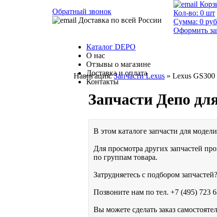
Корз
Обратный звонок
Кол-во:
0
шт
Доставка по всей России
Сумма:
0
руб
Оформить за
Каталог DEPO
О нас
Отзывы о магазине
Доставка и оплата
Навигация:
Запчасти Lexus
» Lexus GS300 /
Контакты
Запчасти Депо для
В этом каталоге запчасти для модели 
Для просмотра других запчастей про
по группам товара.
Затрудняетесь с подбором запчастей?
Позвоните нам по тел.
+7 (495) 723 6
Вы можете сделать заказ самостояте