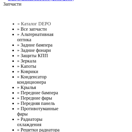
Запчасти
» Каталог DEPO
»
Все запчасти
»
Альтернативная
оптика
»
Задние бампера
»
Задние фонари
»
Защиты КПП
»
Зеркала
»
Капоты
»
Коврики
»
Конденсатор
кондиционера
»
Крылья
»
Передние бампера
»
Передние фары
»
Передняя панель
»
Противотуманные
фары
»
Радиаторы
охлаждения
»
Решетки радиатора