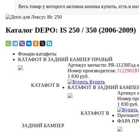
Весь товар у которого активна кнопка купить, есть в на
Каталог DEPO: IS 250 / 350 (2006-2009)
Фонари-катафоты
КАТАФОТ В ЗАДНИЙ БАМПЕР ПРАВЫЙ
Артикул запчасти: PR-11239
Год 
Номер производителя:
3122902R
1 830
руб.
Купить
КАТАФОТ В ЗАДНИЙ БАМПЕ
Артикул з
Номер пр
1 830
руб.
Противот
ФАРА П