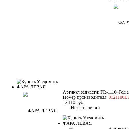
Уведомить
ФАРА ЛЕВАЯ
Артикул запчасти: PR-11104
Год 
Номер производителя:
3121180L
13 110
руб.
Нет в наличии
Уведомить
ФАРА ЛЕВАЯ
Артикул з