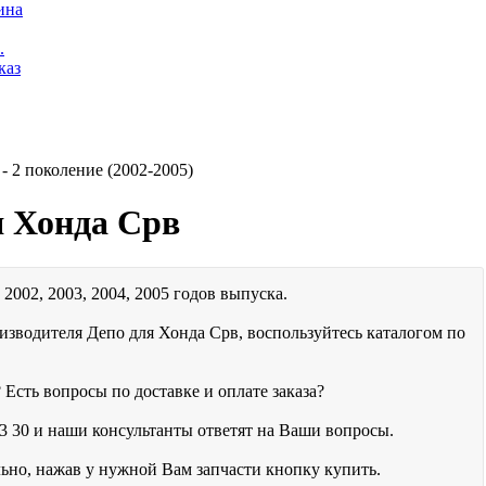
ина
.
каз
 2 поколение (2002-2005)
я Хонда Срв
 2002, 2003, 2004, 2005 годов выпуска.
изводителя Депо для Хонда Срв, воспользуйтесь каталогом по
 Есть вопросы по доставке и оплате заказа?
3 30
и наши консультанты ответят на Ваши вопросы.
льно, нажав у нужной Вам запчасти кнопку купить.