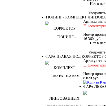
Нет в нал
Уведомить
ТЮНИНГ
- КОМПЛЕКТ ЛИНЗОВ
Артикул запч
Коментарии
Номер произв
16 360
руб.
Нет в нал
Уведомить
ФАРА ПРАВАЯ ПОД КОРРЕКТОР
Артикул запч
Коментарии
Номер произв
8 820
руб.
Куп
ФАРА ЛЕВА