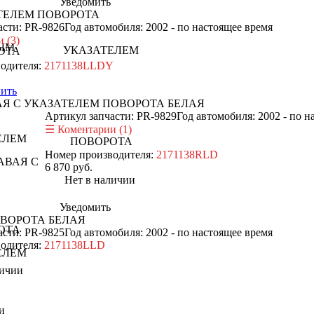
Уведомить
ТЕЛЕМ ПОВОРОТА
асти: PR-9826
Год автомобиля: 2002 - по настоящее время
 (3)
одителя:
2171138LLDY
ить
АЯ С УКАЗАТЕЛЕМ ПОВОРОТА БЕЛАЯ
Артикул запчасти: PR-9829
Год автомобиля: 2002 - по н
Коментарии (1)
Номер производителя:
2171138RLD
6 870
руб.
Нет в наличии
Уведомить
ОВОРОТА БЕЛАЯ
асти: PR-9825
Год автомобиля: 2002 - по настоящее время
одителя:
2171138LLD
ичии
и