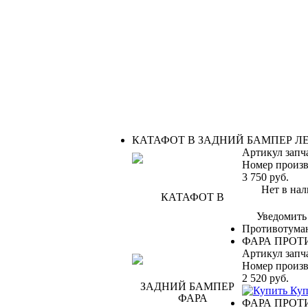
КАТАФОТ В ЗАДНИЙ БАМПЕР Л
Артикул запч
Номер произв
3 750
руб.
Нет в нал
Уведомить
Противотума
ФАРА ПРОТ
Артикул запч
Номер произв
2 520
руб.
Куп
ФАРА ПРОТ