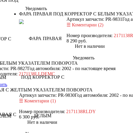
Уведомить
ФАРА ПРАВАЯ ПОД КОРРЕКТОР С БЕЛЫМ УКАЗ
Артикул запчасти: PR-9831
Год 
Коментарии (2)
Номер производителя:
217113
8 290
руб.
Нет в наличии
Уведомить
С БЕЛЫМ УКАЗАТЕЛЕМ ПОВОРОТА
асти: PR-9827
Год автомобиля: 2002 - по настоящее время
одителя:
2171138LLDEMC
ить
АЯ С ЖЕЛТЫМ УКАЗАТЕЛЕМ ПОВОРОТА
Артикул запчасти: PR-9830
Год автомобиля: 2002 - по н
Коментарии (1)
Номер производителя:
2171138RLDY
6 300
руб.
Нет в наличии