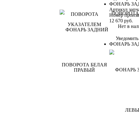
ФОНАРЬ ЗА
Артикул запч
Номер произв
12 670
руб.
Нет в нал
Уведомить
ФОНАРЬ ЗА