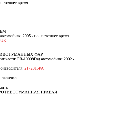
 настоящее время
ИЕМ
 автомобиля: 2005 - по настоящее время
LUE
ТИВОТУМАННЫХ ФАР
запчасти: PR-10008
Год автомобиля: 2002 -
оизводителя:
2172015PA
.
наличии
мить
РОТИВОТУМАННАЯ ПРАВАЯ