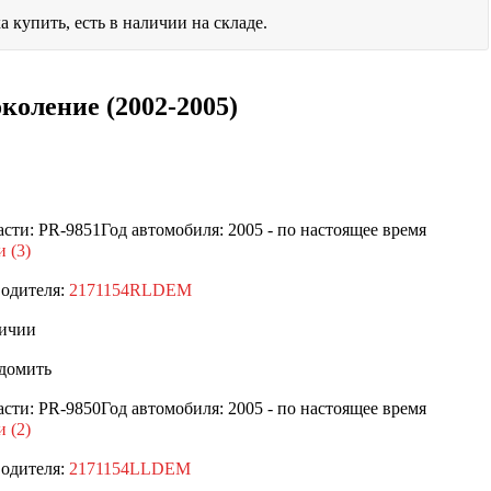
а купить, есть в наличии на складе.
коление (2002-2005)
асти: PR-9851
Год автомобиля: 2005 - по настоящее время
 (3)
одителя:
2171154RLDEM
ичии
домить
асти: PR-9850
Год автомобиля: 2005 - по настоящее время
 (2)
одителя:
2171154LLDEM