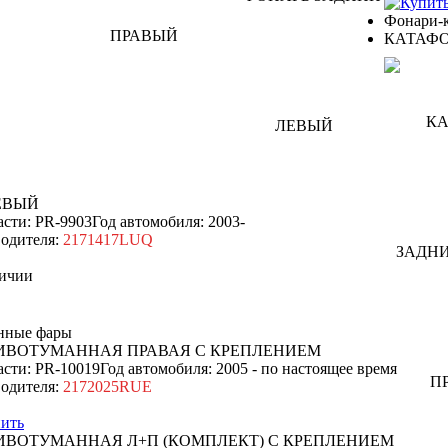
Фонари-
КАТАФО
ЕВЫЙ
асти: PR-9903
Год автомобиля: 2003-
одителя:
2171417LUQ
ичии
нные фары
ИВОТУМАННАЯ ПРАВАЯ С КРЕПЛЕНИЕМ
асти: PR-10019
Год автомобиля: 2005 - по настоящее время
одителя:
2172025RUE
ить
ИВОТУМАННАЯ Л+П (КОМПЛЕКТ) С КРЕПЛЕНИЕМ