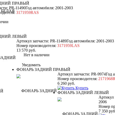
ДНИЙ ПРАВЫЙ
асти: PR-11490
Год автомобиля: 2001-2003
одителя:
3171959RAS
ичии
ДНИЙ ЛЕВЫЙ
Артикул запчасти: PR-11489
Год автомобиля: 2001-2003
Номер производителя:
3171959LAS
13 570
руб.
Нет в наличии
Уведомить
ФОНАРЬ ЗАДНИЙ ПРАВЫЙ
Артикул запчасти: PR-9974
Год 
Номер производителя:
2171968
6 260
руб.
Купить
ФОНАРЬ ЗАДНИЙ ЛЕВЫЙ
Артикул 
2006
Номер пр
7 350
руб