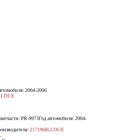
автомобиля: 2004-2006
RLDUE
запчасти: PR-9973
Год автомобиля: 2004-
оизводителя:
2171968LLDUE
.