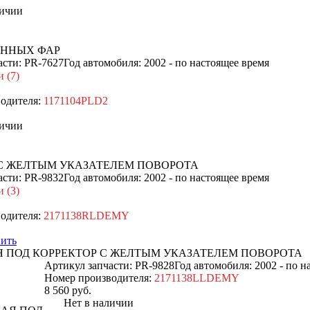
ичии
АННЫХ ФАР
асти: PR-7627
Год автомобиля: 2002 - по настоящее время
 (7)
одителя:
1171104PLD2
ичии
 С ЖЕЛТЫМ УКАЗАТЕЛЕМ ПОВОРОТА
асти: PR-9832
Год автомобиля: 2002 - по настоящее время
 (3)
одителя:
2171138RLDEMY
ить
Я ПОД КОРРЕКТОР С ЖЕЛТЫМ УКАЗАТЕЛЕМ ПОВОРОТА
Артикул запчасти: PR-9828
Год автомобиля: 2002 - по н
Номер производителя:
2171138LLDEMY
8 560
руб.
Нет в наличии