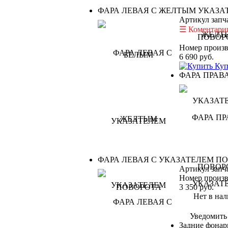
ФАРА ЛЕВАЯ С ЖЕЛТЫМ УКАЗА
Артикул запч
Коментарии
Номер произв
6 690
руб.
Куп
ФАРА ПРАВ
ФАРА ЛЕВАЯ С УКАЗАТЕЛЕМ П
Артикул запч
Номер произв
3 350
руб.
Нет в нал
Уведомить
Задние фонар