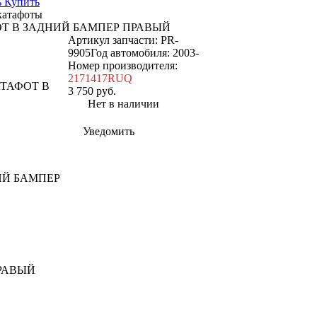
Купить
катафоты
Т В ЗАДНИЙ БАМПЕР ПРАВЫЙ
Артикул запчасти: PR-
9905
Год автомобиля: 2003-
Номер производителя:
2171417RUQ
3 750
руб.
Нет в наличии
Уведомить