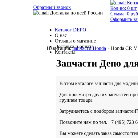
Корз
Обратный звонок
Кол-во:
0
шт
Доставка по всей России
Сумма:
0
руб
Оформить за
Каталог DEPO
О нас
Отзывы о магазине
Доставка и оплата
Навигация:
Запчасти Honda
» Honda CR-V -
Контакты
Запчасти Депо дл
В этом каталоге запчасти для модели
Для просмотра других запчастей про
группам товара.
Затрудняетесь с подбором запчастей?
Позвоните нам по тел.
+7 (495) 723 6
Вы можете сделать заказ самостояте