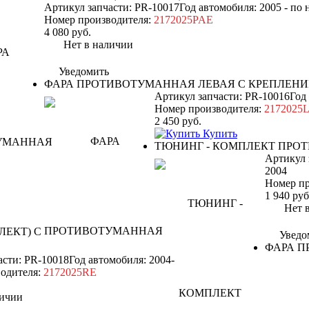
Артикул запчасти: PR-10017
Год автомобиля: 2005 - по
Номер производителя:
2172025PAE
4 080
руб.
Нет в наличии
Уведомить
ФАРА ПРОТИВОТУМАННАЯ ЛЕВАЯ С КРЕПЛЕН
Артикул запчасти: PR-10016
Год
Номер производителя:
2172025
2 450
руб.
Купить
ТЮНИНГ
- КОМПЛЕКТ ПРО
Артикул 
2004
Номер пр
1 940
руб
Нет в 
Уведо
ФАРА П
асти: PR-10018
Год автомобиля: 2004-
одителя:
2172025RE
ичии