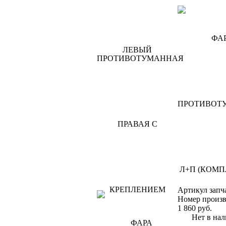
Артикул запч
Номер произв
1 860
руб.
Нет в нал