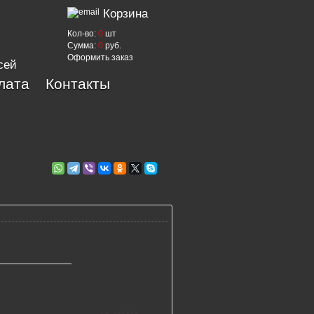
Корзина
Кол-во:
0
шт
Сумма:
0
руб.
Оформить заказ
сей
лата
Контакты