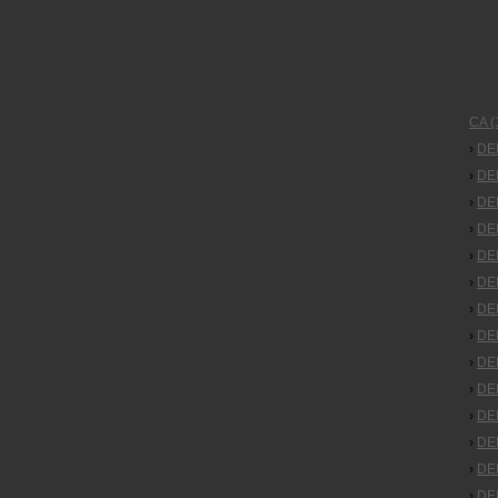
CA (
›
DEP
›
DEP
›
DE
›
DE
›
DE
›
DE
›
DEP
›
DEP
›
DEP
›
DEP
›
DEP
›
DEP
›
DEP
›
DEP