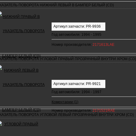
КАЗАТЕЛЬ ПОВОРОТА НИЖНИЙ ЛЕВЫЙ В БАМПЕР БЕЛЫЙ {CD}
Артикул запчасти: PR-9936
Год автомобиля: 1994 - 1995
Номер производителя:
2171613LAE
КАЗАТЕЛЬ ПОВОРОТА УГЛОВОЙ ПРАВЫЙ ПРОЗРАЧНЫЙ ВНУТРИ ХРОМ {CD
Артикул запчасти: PR-9921
Год автомобиля: 1994 - 1997
Коментарии (1)
Номер производителя:
2171521RAE
КАЗАТЕЛЬ ПОВОРОТА УГЛОВОЙ ЛЕВЫЙ ПРОЗРАЧНЫЙ ВНУТРИ ХРОМ {CD}