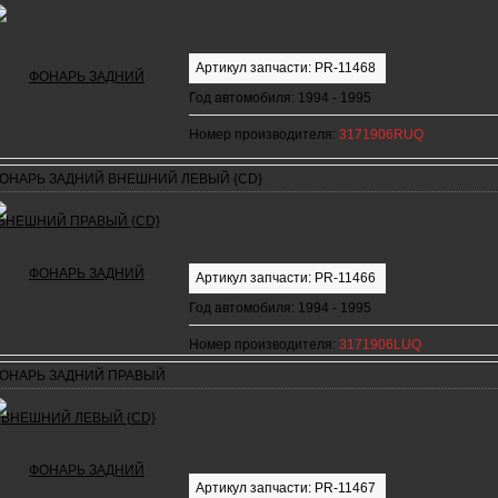
Артикул запчасти: PR-11468
Год автомобиля: 1994 - 1995
Номер производителя:
3171906RUQ
ОНАРЬ ЗАДНИЙ ВНЕШНИЙ ЛЕВЫЙ {CD}
Артикул запчасти: PR-11466
Год автомобиля: 1994 - 1995
Номер производителя:
3171906LUQ
ОНАРЬ ЗАДНИЙ ПРАВЫЙ
Артикул запчасти: PR-11467