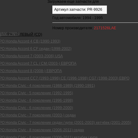
Загружаем еще запчасти для
Артикул запчасти: PR-9926
Год автомобиля: 1994 - 1995
Номер производителя:
2171526LAE
1986-1989)
O Honda Accord 4 CB (1990-1993)
O Honda Accord 6 CF седан (1998-2002)
PO Honda Accord 7 (2003-2006) USA
PO Honda Accord 7 CL / CM (2003-) ЕВРОПА
PO Honda Accord 8 (2008-) ЕВРОПА
PO Honda Accord СС7 (1993-1996) CE (1996-1998) CG7 (1998-2003) ЕВРО
O Honda Civic - 4 поколение (1988-1989) (1990-1991)
O Honda Civic - 5 поколение (1992-1995)
O Honda Civic - 6 поколение (1996-1998)
O Honda Civic - 6 поколение (1999-2000)
O Honda Civic - 7 поколение (2003-) седан
O Honda Civic - 7 поколение седан / купе (2001-2003) хетчбек (2001-2005)
O Honda Civic - 8 поколение (2006-2011) седан
O Honda Civic - 8 поколение (2006-2011) хетчбек / купе