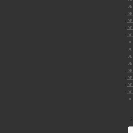
›
DEP
›
DEP
›
DEP
›
DEP
›
DEP
›
DEP
›
DE
›
DEP
›
DEP
›
DEP
›
DEP
›
DEP
›
DE
›
DE
З