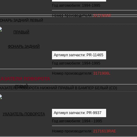
Год автомобиля: 1994-1995
Номер производителя:
3171906R
ОНАРЬ ЗАДНИЙ ЛЕВЫЙ
Артикул запчасти: PR-11465
Год автомобиля: 1994-1995
Номер производителя:
3171906L
КАЗАТЕЛИ ПОВОРОТА
КАЗАТЕЛЬ ПОВОРОТА НИЖНИЙ ПРАВЫЙ В БАМПЕР БЕЛЫЙ {CD}
Артикул запчасти: PR-9937
Год автомобиля: 1994 - 1995
Номер производителя:
2171613RAE