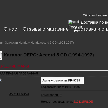
Обратный звонок
Доставка по в
России
О нас
Отзывы о магазине
Доставка и оп
ция:
Запчасти Honda
» Honda Accord 5 CD (1994-1997)
Каталог DEPO: Accord 5 CD (1994-1997)
ЕРЕДНИЕ ФАРЫ
АРА ПРАВАЯ ПРОЗРАЧНАЯ
Артикул запчасти: PR-9789
Год автомобиля: 1994 - 1997
Коментарии (2)
Номер производителя:
2171115RLDE