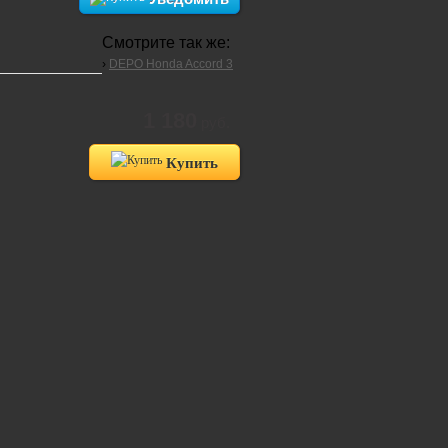
Смотрите так же:
›
DEPO Honda Accord 3
1 180
руб.
Купить