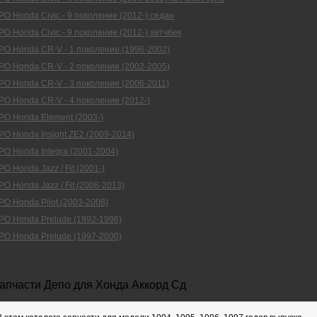
O Honda Civic - 9 поколение (2012-) седан
O Honda Civic - 9 поколение (2012-) хетчбек
O Honda CR-V - 1 поколение (1996-2002)
O Honda CR-V - 2 поколение (2002-2005)
O Honda CR-V - 3 поколение (2006-2011)
O Honda CR-V - 4 поколение (2012-)
PO Honda Element (2003-)
O Honda Insight ZE2 (2009-2014)
O Honda Integra (2001-2004)
O Honda Jazz / Fit (2001-)
O Honda Jazz / Fit (2008-2013)
O Honda Pilot (2003-2008)
PO Honda Prelude (1992-1996)
PO Honda Prelude (1997-2000)
апчасти Депо для Хонда Аккорд Сд