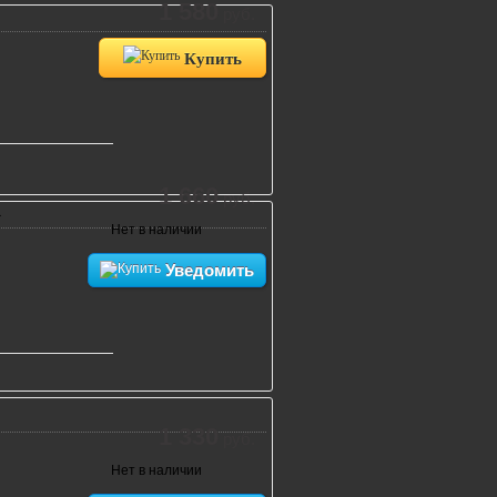
1 580
руб.
Купить
1 660
руб.
}
Нет в наличии
Уведомить
1 330
руб.
Нет в наличии