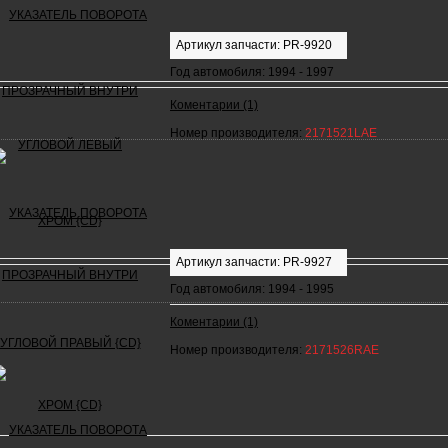
Артикул запчасти: PR-9920
Год автомобиля: 1994 - 1997
Коментарии (1)
Номер производителя:
2171521LAE
Артикул запчасти: PR-9927
Год автомобиля: 1994 - 1995
Коментарии (1)
Номер производителя:
2171526RAE