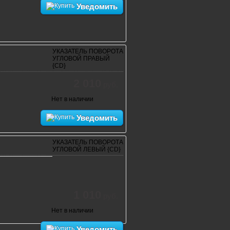
Уведомить
УКАЗАТЕЛЬ ПОВОРОТА
УГЛОВОЙ ПРАВЫЙ
{CD}
2 010
руб.
Нет в наличии
Уведомить
УКАЗАТЕЛЬ ПОВОРОТА
УГЛОВОЙ ЛЕВЫЙ {CD}
1 010
руб.
Нет в наличии
Уведомить