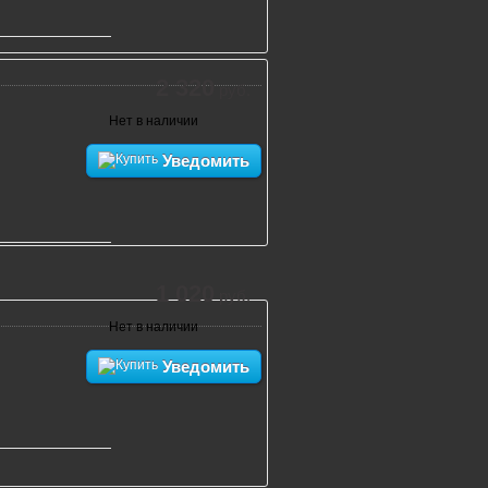
2 320
руб.
Нет в наличии
Уведомить
1 020
руб.
Нет в наличии
Уведомить