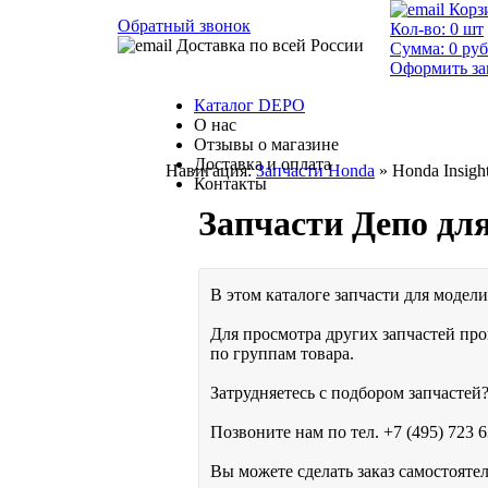
Корз
Обратный звонок
Кол-во:
0
шт
Доставка по всей России
Сумма:
0
руб
Оформить за
Каталог DEPO
О нас
Отзывы о магазине
Доставка и оплата
Навигация:
Запчасти Honda
» Honda Insigh
Контакты
Запчасти Депо дл
В этом каталоге запчасти для модели 
Для просмотра других запчастей про
по группам товара.
Затрудняетесь с подбором запчастей?
Позвоните нам по тел.
+7 (495) 723 6
Вы можете сделать заказ самостояте