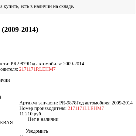
а купить, есть в наличии на складе.
 (2009-2014)
асти: PR-9879
Год автомобиля: 2009-2014
одителя:
2171171RLEHM7
ичии
Я
Артикул запчасти: PR-9878
Год автомобиля: 2009-2014
Номер производителя:
2171171LLEHM7
11 210
руб.
Нет в наличии
Уведомить