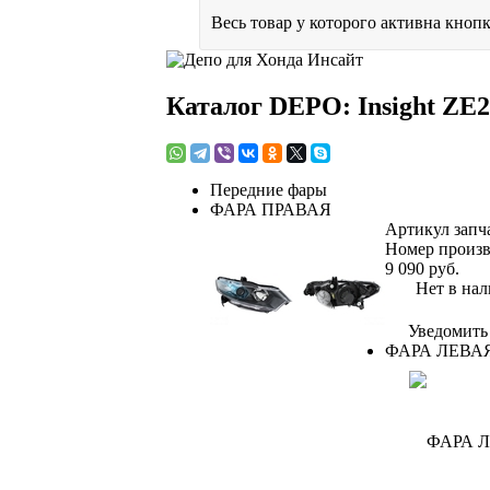
Весь товар у которого активна кнопк
Каталог DEPO: Insight ZE2
Передние фары
ФАРА ПРАВАЯ
Артикул запч
Номер произв
9 090
руб.
Нет в нал
Уведомить
ФАРА ЛЕВА