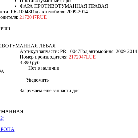
Противотуманные фары
ФАРА ПРОТИВОТУМАННАЯ ПРАВАЯ
асти: PR-10048
Год автомобиля: 2009-2014
одителя:
2172047RUE
ичии
ИВОТУМАННАЯ ЛЕВАЯ
Артикул запчасти: PR-10047
Год автомобиля: 2009-2014
Номер производителя:
2172047LUE
3 390
руб.
Нет в наличии
Уведомить
Загружаем еще запчасти для
2)
ЕВРОПА