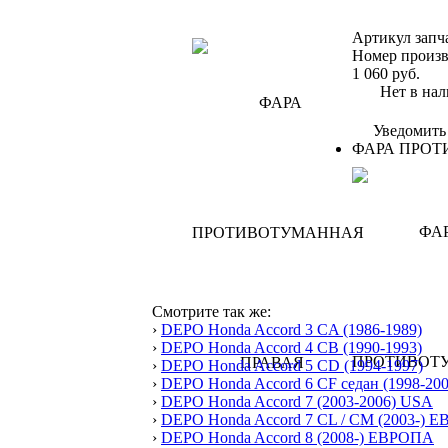
Артикул запч
Номер произв
1 060
руб.
Нет в нал
Уведомить
ФАРА ПРОТ
Смотрите так же:
›
DEPO Honda Accord 3 CA (1986-1989)
›
DEPO Honda Accord 4 CB (1990-1993)
›
DEPO Honda Accord 5 CD (1994-1997)
›
DEPO Honda Accord 6 CF седан (1998-200
›
DEPO Honda Accord 7 (2003-2006) USA
›
DEPO Honda Accord 7 CL / CM (2003-) 
›
DEPO Honda Accord 8 (2008-) ЕВРОПА