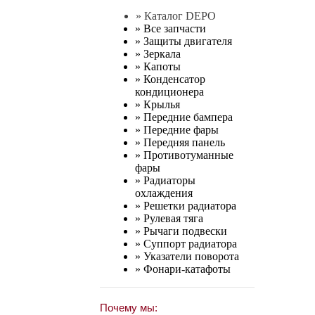
» Каталог DEPO
»
Все запчасти
»
Защиты двигателя
»
Зеркала
»
Капоты
»
Конденсатор
кондиционера
»
Крылья
»
Передние бампера
»
Передние фары
»
Передняя панель
»
Противотуманные
фары
»
Радиаторы
охлаждения
»
Решетки радиатора
»
Рулевая тяга
»
Рычаги подвески
»
Суппорт радиатора
»
Указатели поворота
»
Фонари-катафоты
Почему мы: