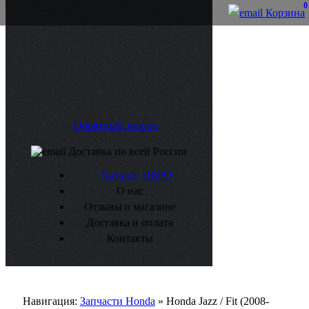
0
Корзина
Обратный звонок
Доставка по всей России
Каталог DEPO
О нас
Отзывы о магазине
Доставка и оплата
Контакты
Навигация:
Запчасти Honda
» Honda Jazz / Fit (2008-