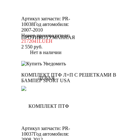
Артикул запчасти: PR-
10038
Год автомобиля:
2007-2010
Номер производителя:
2172041LUEH
2 550
руб.
Нет в наличии
Уведомить
КОМПЛЕКТ ПТФ Л+П С РЕШЕТКАМИ В
БАМПЕР SPORT USA
Артикул запчасти: PR-
10037
Год автомобиля:
2008-2012