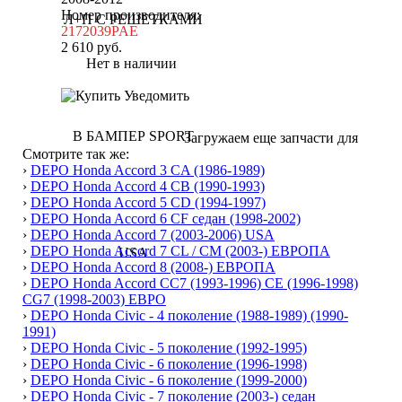
Номер производителя:
2172039PAE
2 610
руб.
Нет в наличии
Уведомить
Загружаем еще запчасти для
Смотрите так же:
›
DEPO Honda Accord 3 CA (1986-1989)
›
DEPO Honda Accord 4 CB (1990-1993)
›
DEPO Honda Accord 5 CD (1994-1997)
›
DEPO Honda Accord 6 CF седан (1998-2002)
›
DEPO Honda Accord 7 (2003-2006) USA
›
DEPO Honda Accord 7 CL / CM (2003-) ЕВРОПА
›
DEPO Honda Accord 8 (2008-) ЕВРОПА
›
DEPO Honda Accord СС7 (1993-1996) CE (1996-1998)
CG7 (1998-2003) ЕВРО
›
DEPO Honda Civic - 4 поколение (1988-1989) (1990-
1991)
›
DEPO Honda Civic - 5 поколение (1992-1995)
›
DEPO Honda Civic - 6 поколение (1996-1998)
›
DEPO Honda Civic - 6 поколение (1999-2000)
›
DEPO Honda Civic - 7 поколение (2003-) седан