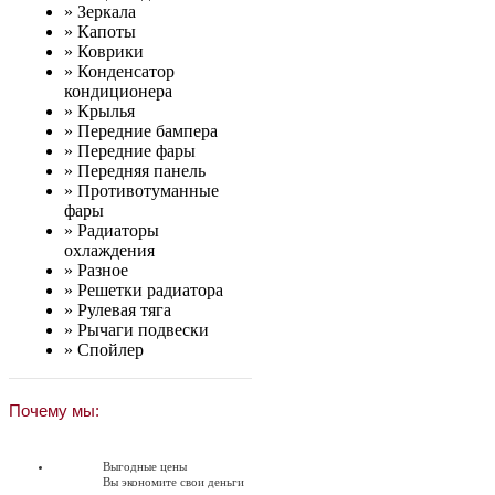
»
Зеркала
»
Капоты
»
Коврики
»
Конденсатор
кондиционера
»
Крылья
»
Передние бампера
»
Передние фары
»
Передняя панель
»
Противотуманные
фары
»
Радиаторы
охлаждения
»
Разное
»
Решетки радиатора
»
Рулевая тяга
»
Рычаги подвески
»
Спойлер
Почему мы:
Выгодные цены
Вы экономите свои деньги