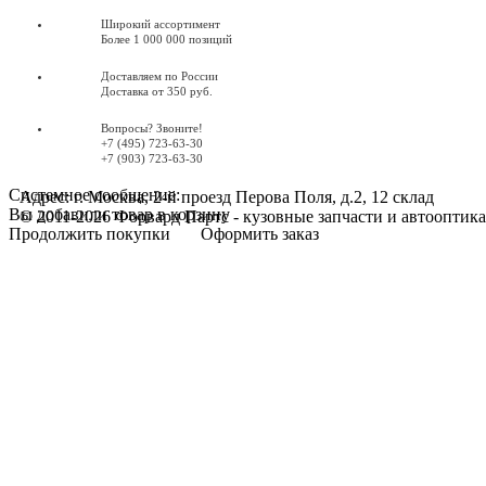
Широкий ассортимент
Более 1 000 000 позиций
Доставляем по России
Доставка от 350 руб.
Вопросы? Звоните!
+7 (495) 723-63-30
+7 (903) 723-63-30
Системное сообщение:
Адрес: г. Москва, 2-й проезд Перова Поля, д.2, 12 склад
Вы добавили товар в корзину
© 2011-2026 Форвард Партс - кузовные запчасти и автооптика
Продолжить покупки
Оформить заказ