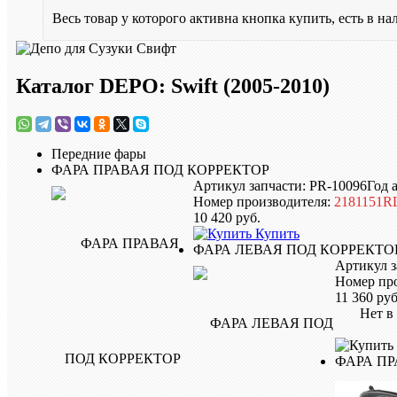
Весь товар у которого активна кнопка купить, есть в на
Каталог DEPO: Swift (2005-2010)
Передние фары
ФАРА ПРАВАЯ ПОД КОРРЕКТОР
Артикул запчасти: PR-10096
Год 
Номер производителя:
2181151
10 420
руб.
Купить
ФАРА ЛЕВАЯ ПОД КОРРЕКТО
Артикул з
Номер пр
11 360
руб
Нет в н
ФАРА ПР