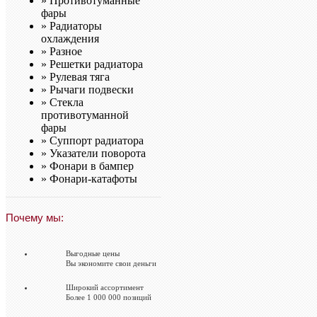
»
Противотуманные
фары
»
Радиаторы
охлаждения
»
Разное
»
Решетки радиатора
»
Рулевая тяга
»
Рычаги подвески
»
Стекла
противотуманной
фары
»
Суппорт радиатора
»
Указатели поворота
»
Фонари в бампер
»
Фонари-катафоты
Почему мы:
Выгодные цены
Вы экономите свои деньги
Широкий ассортимент
Более 1 000 000 позиций