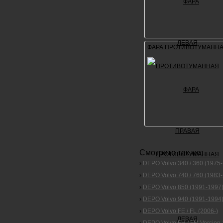
ФАРА ПРОТИВОТУМАННА
Смотрите так же:
›
DEPO Volvo 340 / 360 (1975
›
DEPO Volvo 740 / 760 (1983
›
DEPO Volvo 850 (1991-1997
›
DEPO Volvo 940 (1991-1994)
›
DEPO Volvo FE / FL (2006-)