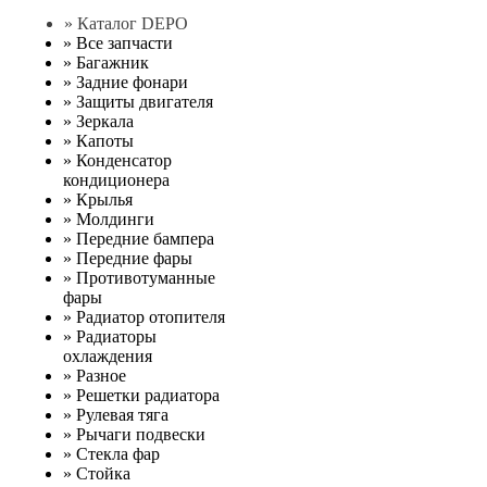
» Каталог DEPO
»
Все запчасти
»
Багажник
»
Задние фонари
»
Защиты двигателя
»
Зеркала
»
Капоты
»
Конденсатор
кондиционера
»
Крылья
»
Молдинги
»
Передние бампера
»
Передние фары
»
Противотуманные
фары
»
Радиатор отопителя
»
Радиаторы
охлаждения
»
Разное
»
Решетки радиатора
»
Рулевая тяга
»
Рычаги подвески
»
Стекла фар
»
Стойка