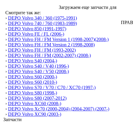
Загружаем еще запчасти для
Смотрите так же:
›
DEPO Volvo 340 / 360 (1975-1991)
›
DEPO Volvo 740 / 760 (1983-1989)
›
DEPO Volvo 850 (1991-1997)
›
DEPO Volvo FE / FL (2006-)
›
DEPO Volvo FH / FM Version 1 (1998-2007)(2008-)
›
DEPO Volvo FH / FM Version 2 (1998-2008)
›
DEPO Volvo FH / FM (1993-2002)
›
DEPO Volvo FH / FM (2002-2007) (2008-)
›
DEPO Volvo S40 (2004-)
›
DEPO Volvo S40 / V40 (1996-)
›
DEPO Volvo S40 / V50 (2008-)
›
DEPO Volvo S60 (2000-)
›
DEPO Volvo S60 (2010-)
›
DEPO Volvo S70 / V70 / C70 / XC70 (1997-)
›
DEPO Volvo S80 (1998-)
›
DEPO Volvo S80 (2007-2012)
›
DEPO Volvo XC60 (2008-)
›
DEPO Volvo Xc70 (2000-2004) (2004-2007) (2007-)
›
DEPO Volvo XC90 (2003-)
Запчасти