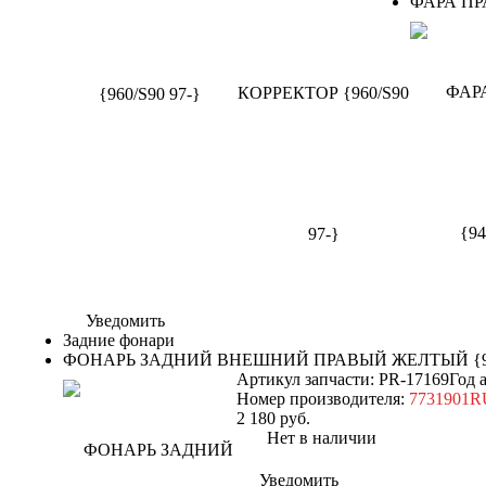
ФАРА ПРА
Уведомить
Задние фонари
ФОНАРЬ ЗАДНИЙ ВНЕШНИЙ ПРАВЫЙ ЖЕЛТЫЙ {94
Артикул запчасти: PR-17169
Год 
Номер производителя:
7731901
2 180
руб.
Нет в наличии
Уведомить