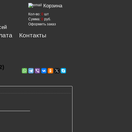
Корзина
Кол-во:
0
шт
Сумма:
0
руб.
Оформить заказ
сей
лата
Контакты
2)