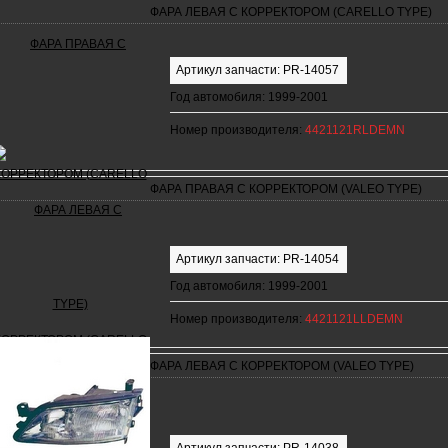
ФАРА ЛЕВАЯ С КОРРЕКТОРОМ (CARELLO TYPE)
Артикул запчасти: PR-14057
Год автомобиля: 1999-2001
Номер производителя:
4421121RLDEMN
ФАРА ПРАВАЯ С КОРРЕКТОРОМ (VALEO TYPE)
Артикул запчасти: PR-14054
Год автомобиля: 1999-2001
Номер производителя:
4421121LLDEMN
ФАРА ЛЕВАЯ С КОРРЕКТОРОМ (VALEO TYPE)