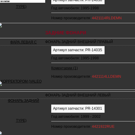
Артикул запчасти: PR-14038
Год автомобиля: 1995-1998
Номер производителя:
4421114RLDEMN
ЗАДНИЕ ФОНАРИ
ФОНАРЬ ЗАДНИЙ ВНЕШНИЙ ПРАВЫЙ
Артикул запчасти: PR-14035
Год автомобиля: 1995-1998
Коментарии (1)
Номер производителя:
4421114LLDEMN
ФОНАРЬ ЗАДНИЙ ВНЕШНИЙ ЛЕВЫЙ
Артикул запчасти: PR-14301
Год автомобиля: 1999 - 2002
Номер производителя:
4421922RUE