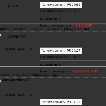
Артикул запчасти: PR-14052
Год автомобиля: 1999 - 2002
Коментарии (1)
Номер производителя:
4421121LLDEM
ЮНИНГ
- КОМПЛЕКТ ЛИНЗОВАННЫХ ФАР АНГЕЛЬСКИЕ ГЛАЗКИ
Артикул запчасти: PR-14107
Год автомобиля: 1996 - 2002
Коментарии (3)
Номер производителя:
4421141PXNDAM1
ИНЗОВАННЫХ ФАР АНГЕЛЬСКИЕ ГЛАЗКИ
Артикул запчасти: PR-14108