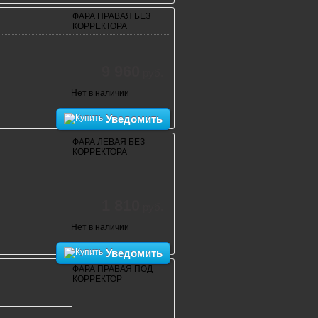
ФАРА ПРАВАЯ БЕЗ
КОРРЕКТОРА
9 960
руб.
Нет в наличии
Уведомить
ФАРА ЛЕВАЯ БЕЗ
КОРРЕКТОРА
1 810
руб.
Нет в наличии
Уведомить
ФАРА ПРАВАЯ ПОД
КОРРЕКТОР