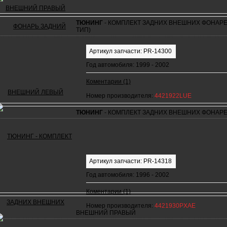
ТЮНИНГ
- КОМПЛЕКТ ЗАДНИХ ВНЕШНИХ ФОНАРЕ
ТИП)
Артикул запчасти: PR-14300
Год автомобиля: 1999 - 2002
Коментарии (1)
Номер производителя:
4421922LUE
ТЮНИНГ
- КОМПЛЕКТ ЗАДНИХ ВНЕШНИХ ФОНАР
Артикул запчасти: PR-14318
Год автомобиля: 1996 - 2002
Коментарии (1)
Номер производителя:
4421930PXAE
ВНЕШНИЙ ПРАВЫЙ