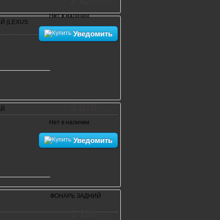
2 820
руб.
Нет в наличии
Й (LEXUS
Уведомить
3 970
руб.
ЕЙ
Нет в наличии
Уведомить
ФОНАРЬ ЗАДНИЙ
5 180
руб.