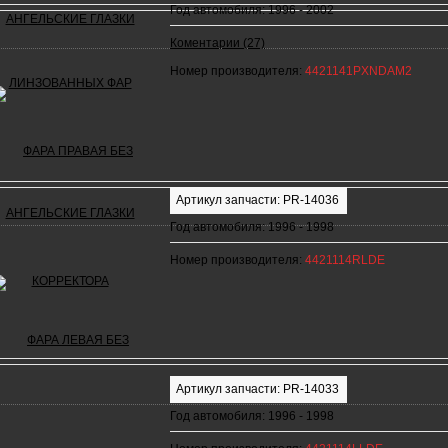
Год автомобиля: 1996 - 2002
Коментарии (27)
Номер производителя:
4421141PXNDAM2
Артикул запчасти: PR-14036
Год автомобиля: 1996 - 1998
Номер производителя:
4421114RLDE
Артикул запчасти: PR-14033
Год автомобиля: 1996 - 1998