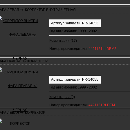
АРА ЛЕВАЯ +/- КОРРЕКТОР ВНУТРИ ЧЕРНАЯ
Артикул запчасти: PR-14053
Год автомобиля: 1999 - 2002
Коментарии (17)
Номер производителя:
4421121LLDEM2
АРА ПРАВАЯ +/- КОРРЕКТОР
Артикул запчасти: PR-14055
Год автомобиля: 1999 - 2002
Коментарии (9)
Номер производителя:
4421121RLDEM
АРА ЛЕВАЯ +/- КОРРЕКТОР