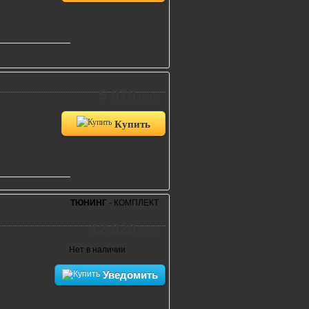
5 070
руб.
Купить
ТЮНИНГ
- КОМПЛЕКТ
12 820
руб.
Нет в наличии
Уведомить