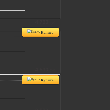
4 760
руб.
Купить
4 530
руб.
Купить