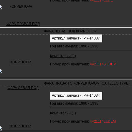
Номер производителя:
4421114LLDE
ФАРА ЛЕВАЯ ПОД КОРРЕКТОР
Артикул запчасти: PR-14037
Год автомобиля: 1996 - 1998
Коментарии (1)
Номер производителя:
4421114RLDEM
ФАРА ПРАВАЯ С КОРРЕКТОРОМ (CARELLO TYPE)
Артикул запчасти: PR-14034
Год автомобиля: 1996 - 1998
Коментарии (1)
Номер производителя:
4421114LLDEM