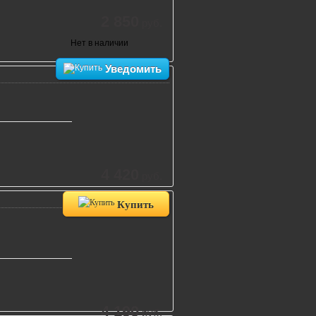
2 850
руб.
Нет в наличии
Уведомить
4 420
руб.
Купить
4 190
руб.