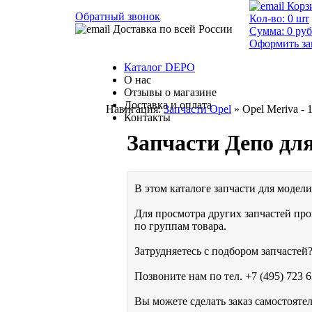
Корз
Обратный звонок
Кол-во:
0
шт
Доставка по всей России
Сумма:
0
руб
Оформить за
Каталог DEPO
О нас
Отзывы о магазине
Доставка и оплата
Навигация:
Запчасти Opel
» Opel Meriva - 
Контакты
Запчасти Депо дл
В этом каталоге запчасти для модели 
Для просмотра других запчастей про
по группам товара.
Затрудняетесь с подбором запчастей?
Позвоните нам по тел.
+7 (495) 723 6
Вы можете сделать заказ самостояте