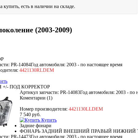
а купить, есть в наличии на складе.
поколение (2003-2009)
ОР
асти: PR-14084
Год автомобиля: 2003 - по настоящее время
одителя:
4421130RLDEM
ить
 +/- ПОД КОРРЕКТОР
Артикул запчасти: PR-14083
Год автомобиля: 2003 - по
Коментарии (1)
Номер производителя:
4421130LLDEM
7 540
руб.
Купить
Задние фонари
ФОНАРЬ ЗАДНИЙ ВНЕШНИЙ ПРАВЫЙ НИЖНИЙ
асти: PR-14473
Год автомобиля: 2003 - по настоящее время