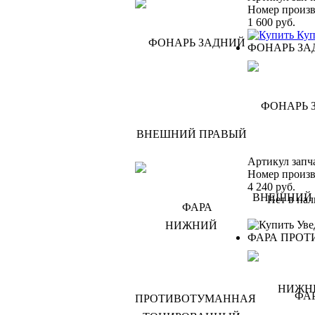
Номер произв
1 600
руб.
Куп
ФОНАРЬ З
Артикул запч
Номер произв
4 240
руб.
Нет в нал
Уве
ФАРА ПРОТ