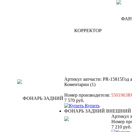
Артикул запчасти: PR-15815
Год 
Коментарии (1)
Номер производителя:
5501963
7 570
руб.
Купить
ФОНАРЬ ЗАДНИЙ ВНЕШНИЙ 
Артикул з
Номер пр
7 210
руб.