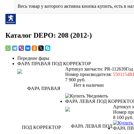
Весь товар у которого активна кнопка купить, есть в на
Каталог DEPO: 208 (2012-)
Передние фары
ФАРА ПРАВАЯ ПОД КОРРЕКТОР
Артикул запчасти: PR-112639
Год
Номер производителя:
5501154
7 900
руб.
Нет в наличии
Уведомить
ФАРА ЛЕВАЯ ПОД КОРРЕКТО
Артикул з
Номер пр
8 100
руб.
ФАРА П