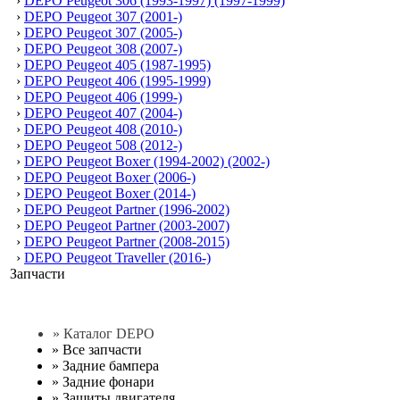
›
DEPO Peugeot 306 (1993-1997) (1997-1999)
›
DEPO Peugeot 307 (2001-)
›
DEPO Peugeot 307 (2005-)
›
DEPO Peugeot 308 (2007-)
›
DEPO Peugeot 405 (1987-1995)
›
DEPO Peugeot 406 (1995-1999)
›
DEPO Peugeot 406 (1999-)
›
DEPO Peugeot 407 (2004-)
›
DEPO Peugeot 408 (2010-)
›
DEPO Peugeot 508 (2012-)
›
DEPO Peugeot Boxer (1994-2002) (2002-)
›
DEPO Peugeot Boxer (2006-)
›
DEPO Peugeot Boxer (2014-)
›
DEPO Peugeot Partner (1996-2002)
›
DEPO Peugeot Partner (2003-2007)
›
DEPO Peugeot Partner (2008-2015)
›
DEPO Peugeot Traveller (2016-)
Запчасти
» Каталог DEPO
»
Все запчасти
»
Задние бампера
»
Задние фонари
»
Защиты двигателя