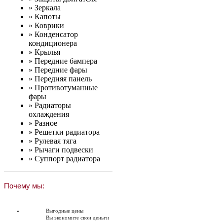
»
Зеркала
»
Капоты
»
Коврики
»
Конденсатор
кондиционера
»
Крылья
»
Передние бампера
»
Передние фары
»
Передняя панель
»
Противотуманные
фары
»
Радиаторы
охлаждения
»
Разное
»
Решетки радиатора
»
Рулевая тяга
»
Рычаги подвески
»
Суппорт радиатора
Почему мы:
Выгодные цены
Вы экономите свои деньги