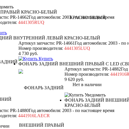
домить
 ПРАВЫЙ КРАСНО-БЕЛЫЙ
асти: PR-14662
Год автомобиля: 2003 - по настоящее время
одителя:
4441305RUQ
ить
ДНИЙ ВНУТРЕННИЙ ЛЕВЫЙ КРАСНО-БЕЛЫЙ
Артикул запчасти: PR-14661
Год автомобиля: 2003 - по
Номер производителя:
4441305LUQ
4 730
руб.
Купить
ФОНАРЬ ЗАДНИЙ ВНЕШНИЙ ПРАВЫЙ С LED (СВ
Артикул запчасти: PR-14882
Год
Номер производителя:
4441916
9 620
руб.
Нет в наличии
Уведомить
ФОНАРЬ ЗАДНИЙ ВНЕШНИЙ 
КРАСНО-БЕЛЫЙ
асти: PR-14880
Год автомобиля: 2003 - по настоящее время
одителя:
4441916LAECR
ичии