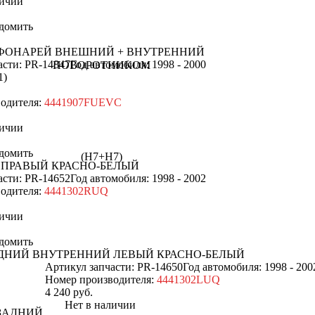
ичии
домить
 ФОНАРЕЙ ВНЕШНИЙ + ВНУТРЕННИЙ
асти: PR-14847
Год автомобиля: 1998 - 2000
1)
одителя:
4441907FUEVC
ичии
домить
 ПРАВЫЙ КРАСНО-БЕЛЫЙ
асти: PR-14652
Год автомобиля: 1998 - 2002
одителя:
4441302RUQ
ичии
домить
ДНИЙ ВНУТРЕННИЙ ЛЕВЫЙ КРАСНО-БЕЛЫЙ
Артикул запчасти: PR-14650
Год автомобиля: 1998 - 200
Номер производителя:
4441302LUQ
4 240
руб.
Нет в наличии