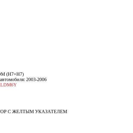
М (Н7+Н7)
 автомобиля: 2003-2006
5RLDM6Y
ТОР С ЖЕЛТЫМ УКАЗАТЕЛЕМ