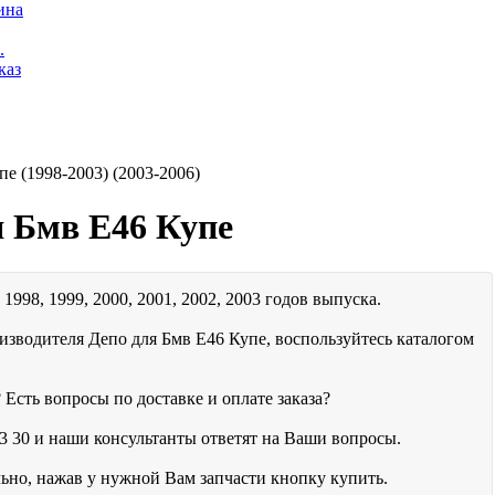
ина
.
каз
 (1998-2003) (2003-2006)
я Бмв Е46 Купе
1998, 1999, 2000, 2001, 2002, 2003 годов выпуска.
изводителя Депо для Бмв Е46 Купе, воспользуйтесь каталогом
 Есть вопросы по доставке и оплате заказа?
3 30
и наши консультанты ответят на Ваши вопросы.
льно, нажав у нужной Вам запчасти кнопку купить.