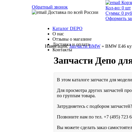
Корз
Обратный звонок
Кол-во:
0
шт
Доставка по всей России
Сумма:
0
руб
Оформить за
Каталог DEPO
О нас
Отзывы о магазине
Доставка и оплата
Навигация:
Запчасти BMW
» BMW E46 купе
Контакты
Запчасти Депо дл
В этом каталоге запчасти для модели 
Для просмотра других запчастей про
по группам товара.
Затрудняетесь с подбором запчастей?
Позвоните нам по тел.
+7 (495) 723 6
Вы можете сделать заказ самостояте