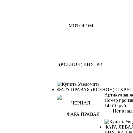
Уведомить
ФАРА ПРАВАЯ (КСЕНОН) С ХР
Артикул запч
Номер произв
14 610
руб.
Нет в нал
Уве
ФАРА ЛЕВА
ВНУТРИ ХР