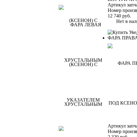
Артикул запч
Номер произв
12 740
руб.
Нет в нал
Уве
ФАРА ПРАВ
Артикул запч
Номер произв
2 320
руб.