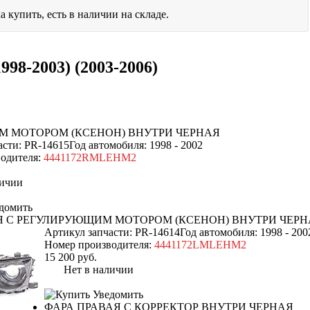
а купить, есть в наличии на складе.
998-2003) (2003-2006)
М МОТОРОМ (КСЕНОН) ВНУТРИ ЧЕРНАЯ
асти: PR-14615
Год автомобиля: 1998 - 2002
одителя:
4441172RMLEHM2
ичии
домить
Я С РЕГУЛИРУЮЩИМ МОТОРОМ (КСЕНОН) ВНУТРИ ЧЕРН
Артикул запчасти: PR-14614
Год автомобиля: 1998 - 200
Номер производителя:
4441172LMLEHM2
15 200
руб.
Нет в наличии
Уведомить
ФАРА ПРАВАЯ С КОРРЕКТОР ВНУТРИ ЧЕРНАЯ