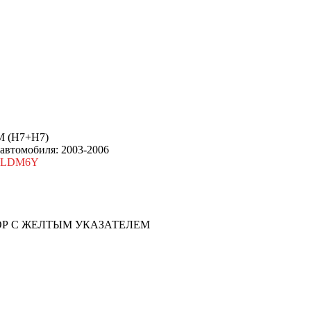
 (Н7+Н7)
 автомобиля: 2003-2006
5LLDM6Y
ОР С ЖЕЛТЫМ УКАЗАТЕЛЕМ