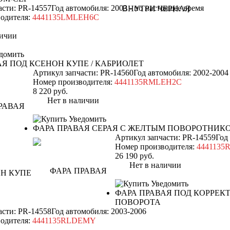
асти: PR-14557
Год автомобиля: 2003 - по настоящее время
одителя:
4441135LMLEH6C
ичии
домить
АЯ ПОД КСЕНОН КУПЕ / КАБРИОЛЕТ
Артикул запчасти: PR-14560
Год автомобиля: 2002-2004
Номер производителя:
4441135RMLEH2C
8 220
руб.
Нет в наличии
Уведомить
ФАРА ПРАВАЯ СЕРАЯ С ЖЕЛТЫМ ПОВОРОТНИКО
Артикул запчасти: PR-14559
Год
Номер производителя:
444113
26 190
руб.
Нет в наличии
Уведомить
ФАРА ПРАВАЯ ПОД КОРРЕК
ПОВОРОТА
асти: PR-14558
Год автомобиля: 2003-2006
одителя:
4441135RLDEMY