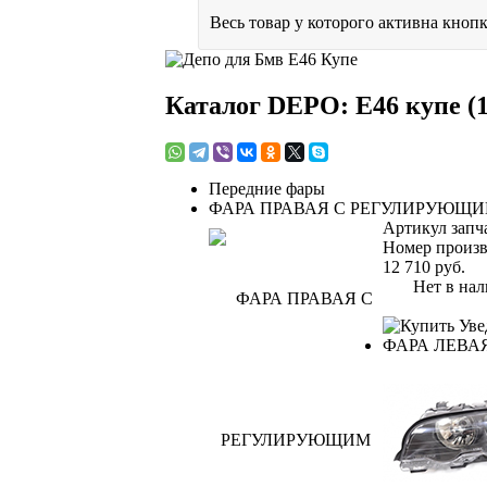
Весь товар у которого активна кнопк
Каталог DEPO: E46 купе (1
Передние фары
ФАРА ПРАВАЯ С РЕГУЛИРУЮЩИ
Артикул запч
Номер произв
12 710
руб.
Нет в нал
Уве
ФАРА ЛЕВА