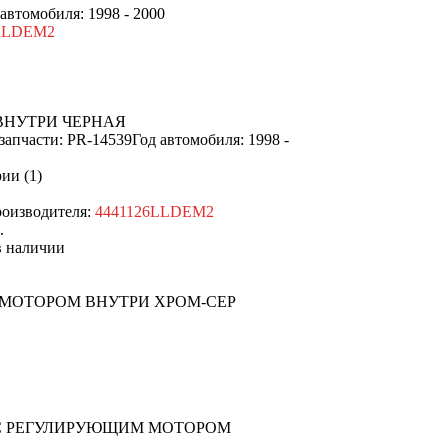
 автомобиля: 1998 - 2000
RLDEM2
ВНУТРИ ЧЕРНАЯ
запчасти: PR-14539
Год автомобиля: 1998 -
ии (1)
оизводителя:
4441126LLDEM2
.
наличии
 МОТОРОМ ВНУТРИ ХРОМ-СЕР
 С РЕГУЛИРУЮЩИМ МОТОРОМ