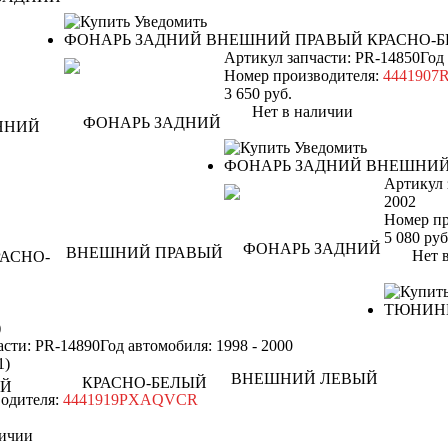
Уведомить
ФОНАРЬ ЗАДНИЙ ВНЕШНИЙ ПРАВЫЙ КРАСНО-
Артикул запчасти: PR-14850
Год
Номер производителя:
444190
3 650
руб.
Нет в наличии
Уведомить
ФОНАРЬ ЗАДНИЙ ВНЕШНИЙ
Артикул 
2002
Номер пр
5 080
руб
Нет в 
ТЮНИН
)
асти: PR-14890
Год автомобиля: 1998 - 2000
1)
одителя:
4441919PXAQVCR
ичии