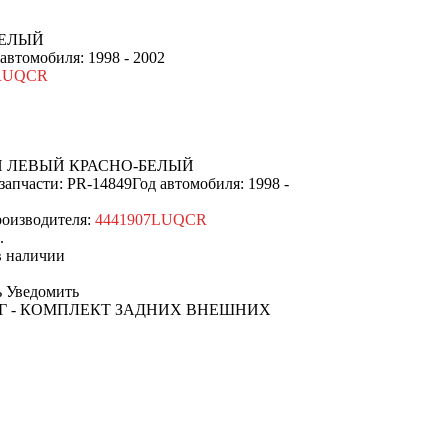
БЕЛЫЙ
 автомобиля: 1998 - 2002
7RUQCR
 ЛЕВЫЙ КРАСНО-БЕЛЫЙ
запчасти: PR-14849
Год автомобиля: 1998 -
оизводителя:
4441907LUQCR
.
наличии
Уведомить
Г
- КОМПЛЕКТ ЗАДНИХ ВНЕШНИХ