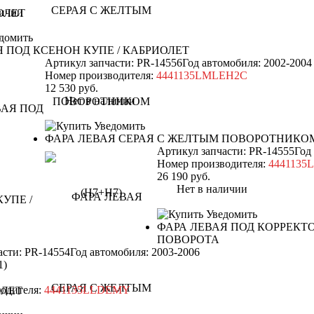
ичии
домить
Я ПОД КСЕНОН КУПЕ / КАБРИОЛЕТ
Артикул запчасти: PR-14556
Год автомобиля: 2002-2004
Номер производителя:
4441135LMLEH2C
12 530
руб.
Нет в наличии
Уведомить
ФАРА ЛЕВАЯ СЕРАЯ С ЖЕЛТЫМ ПОВОРОТНИКОМ
Артикул запчасти: PR-14555
Год
Номер производителя:
444113
26 190
руб.
Нет в наличии
Уведомить
ФАРА ЛЕВАЯ ПОД КОРРЕКТ
ПОВОРОТА
асти: PR-14554
Год автомобиля: 2003-2006
1)
одителя:
4441135LLDEMY