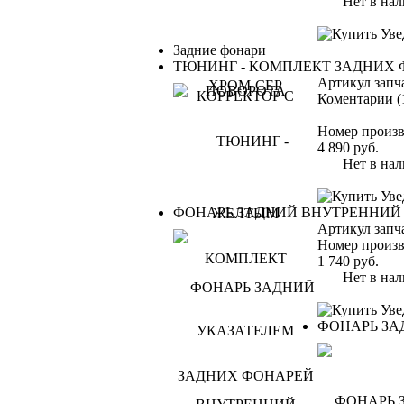
Нет в нал
Уве
Задние фонари
ТЮНИНГ
- КОМПЛЕКТ ЗАДНИХ
Артикул запч
Коментарии (
Номер произв
4 890
руб.
Нет в нал
Уве
ФОНАРЬ ЗАДНИЙ ВНУТРЕННИЙ
Артикул запч
Номер произв
1 740
руб.
Нет в нал
Уве
ФОНАРЬ ЗА