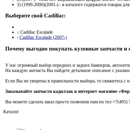
3)
(1999-2000)(2001-)
- в каталоге содержатся товары дл
Выберите свой Cadillac:
↓
Cadillac Escalade
›
Cadillac Escalade (2007-)
Почему выгодно покупать кузовные запчасти и 
У нас огромный выбор передних и задних бамперов, автоопти
На каждую запчасть Вы найдете детальное описание с указани
Если Вы не уверены в правильности выбора, то свяжитесь с 
Заказывайте запчасти кадиллак в интернет магазине «Фор
Вы можете сделать заказ просто позвонив нам по тел
+7(495) 
Каталог