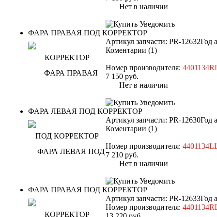
Нет в наличии
Уведомить
ФАРА ПРАВАЯ ПОД КОРРЕКТОР
Артикул запчасти: PR-12632
Год 
Коментарии (1)
Номер производителя:
4401134
7 150
руб.
Нет в наличии
Уведомить
ФАРА ЛЕВАЯ ПОД КОРРЕКТОР
Артикул запчасти: PR-12630
Год 
Коментарии (1)
Номер производителя:
4401134
7 210
руб.
Нет в наличии
Уведомить
ФАРА ПРАВАЯ ПОД КОРРЕКТОР
Артикул запчасти: PR-12633
Год 
Номер производителя:
4401134R
13 220
руб.