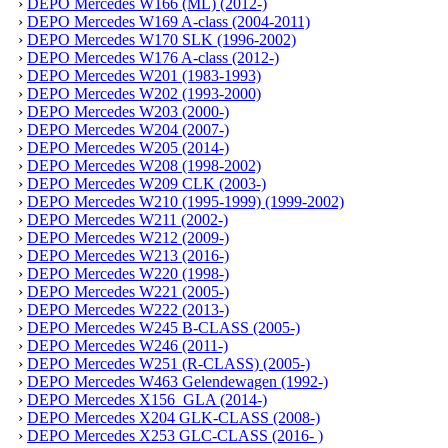
›
DEPO Mercedes W166 (ML) (2012-)
›
DEPO Mercedes W169 A-class (2004-2011)
›
DEPO Mercedes W170 SLK (1996-2002)
›
DEPO Mercedes W176 A-class (2012-)
›
DEPO Mercedes W201 (1983-1993)
›
DEPO Mercedes W202 (1993-2000)
›
DEPO Mercedes W203 (2000-)
›
DEPO Mercedes W204 (2007-)
›
DEPO Mercedes W205 (2014-)
›
DEPO Mercedes W208 (1998-2002)
›
DEPO Mercedes W209 CLK (2003-)
›
DEPO Mercedes W210 (1995-1999) (1999-2002)
›
DEPO Mercedes W211 (2002-)
›
DEPO Mercedes W212 (2009-)
›
DEPO Mercedes W213 (2016-)
›
DEPO Mercedes W220 (1998-)
›
DEPO Mercedes W221 (2005-)
›
DEPO Mercedes W222 (2013-)
›
DEPO Mercedes W245 B-CLASS (2005-)
›
DEPO Mercedes W246 (2011-)
›
DEPO Mercedes W251 (R-CLASS) (2005-)
›
DEPO Mercedes W463 Gelendewagen (1992-)
›
DEPO Mercedes X156 GLA (2014-)
›
DEPO Mercedes X204 GLK-CLASS (2008-)
›
DEPO Mercedes X253 GLC-CLASS (2016- )