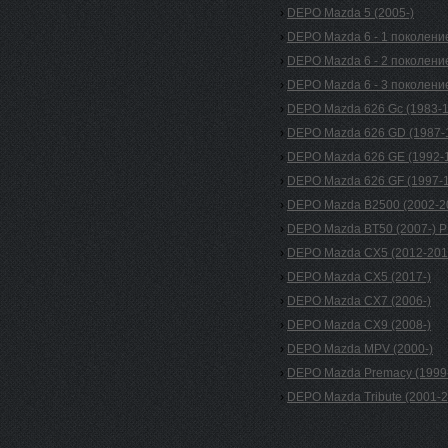
›
DEPO Mazda 5 (2005-)
›
DEPO Mazda 6 - 1 поколени
›
DEPO Mazda 6 - 2 поколени
›
DEPO Mazda 6 - 3 поколение
›
DEPO Mazda 626 Gc (1983-
›
DEPO Mazda 626 GD (1987-
›
DEPO Mazda 626 GE (1992-
›
DEPO Mazda 626 GF (1997-1
›
DEPO Mazda B2500 (2002-2
›
DEPO Mazda BT50 (2007-) 
›
DEPO Mazda CX5 (2012-201
›
DEPO Mazda CX5 (2017-)
›
DEPO Mazda CX7 (2006-)
›
DEPO Mazda CX9 (2008-)
›
DEPO Mazda MPV (2000-)
›
DEPO Mazda Premacy (1999
›
DEPO Mazda Tribute (2001-2