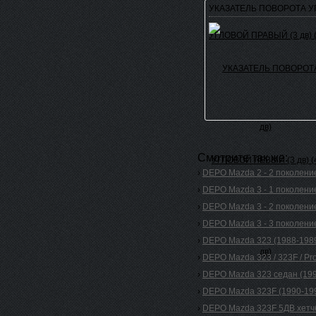
УКАЗАТЕЛЬ ПОВОРОТА УГ
Смотрите так же:
›
DEPO Mazda 2 - 2 поколение
›
DEPO Mazda 3 - 1 поколение
›
DEPO Mazda 3 - 2 поколение
›
DEPO Mazda 3 - 3 поколение
›
DEPO Mazda 323 (1988-198
›
DEPO Mazda 323 / 323F / Pro
›
DEPO Mazda 323 седан (199
›
DEPO Mazda 323F (1990-19
›
DEPO Mazda 323F 5ДВ хетчб