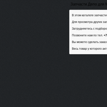
Запчасти Депо для 
В этом каталоге запчасти
Для просмотра других за
Затрудняетесь с подборо
Позвоните нам по тел.
+7
Вы можете сделать заказ 
Весь товар у которого акт