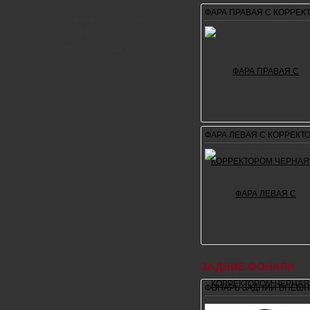
ФАРА ПРАВАЯ С КОРРЕК
Вопросы? Звоните!
+7 (495) 723-63-30
+7 (903) 723-63-30
ФАРА ЛЕВАЯ С КОРРЕКТ
ЗАДНИЕ ФОНАРИ
ФОНАРЬ ЗАДНИЙ ВНЕШ