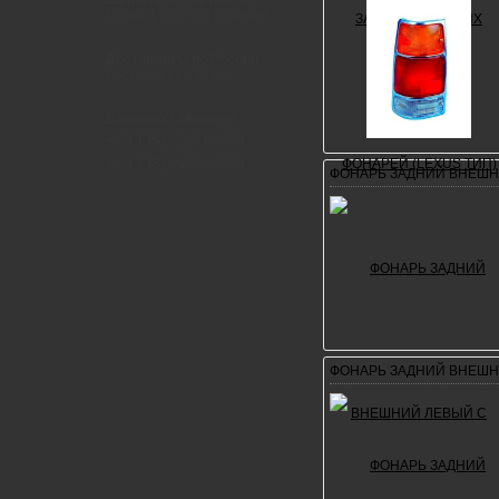
Более 1 000 000 позиций
Доставляем по России
Доставка от 350 руб.
Вопросы? Звоните!
+7 (495) 723-63-30
+7 (903) 723-63-30
ФОНАРЬ ЗАДНИЙ ВНЕШН
ФОНАРЬ ЗАДНИЙ ВНЕШН