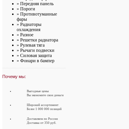
»
Передняя панель
»
Пороги
»
Противотуманные
фары
»
Радиаторы
охлаждения
»
Разное
»
Решетки радиатора
»
Рулевая тяга
»
Рычаги подвески
»
Силовая защита
»
Фонари в бампер
Почему мы:
Выгодные цены
Вы экономите свои деньги
Широкий ассортимент
Более 1 000 000 позиций
Доставляем по России
Доставка от 350 руб.