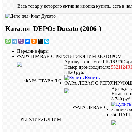
Весь товар у которого активна кнопка купить, есть в на
Каталог DEPO: Ducato (2006-)
Передние фары
ФАРА ПРАВАЯ С РЕГУЛИРУЮЩИМ МОТОРОМ
Артикул запчасти: PR-16379
Год 
Номер производителя:
5521124
8 820
руб.
Купить
ФАРА ЛЕВАЯ С РЕГУЛИРУЮ
Артикул з
Номер пр
8 740
руб.
Задние ф
ФОНАРЬ