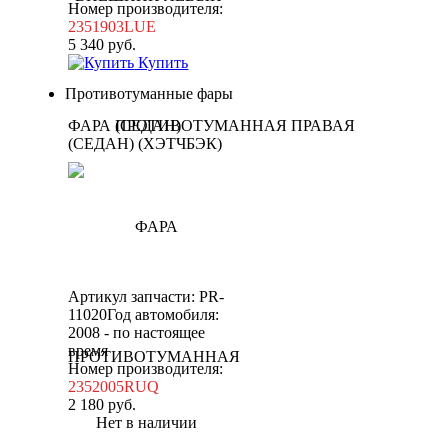
Номер производителя:
2351903LUE
5 340
руб.
Купить
Противотуманные фары
ФАРА ПРОТИВОТУМАННАЯ ПРАВАЯ
(СЕДАН) (ХЭТЧБЭК)
Артикул запчасти: PR-
11020
Год автомобиля:
2008 - по настоящее
время
Номер производителя:
2352005RUQ
2 180
руб.
Нет в наличии