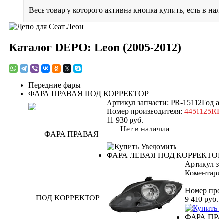
Весь товар у которого активна кнопка купить, есть в на
Каталог DEPO: Leon (2005-2012)
Передние фары
ФАРА ПРАВАЯ ПОД КОРРЕКТОР
Артикул запчасти: PR-15112
Год 
Номер производителя:
4451125
11 930
руб.
Нет в наличии
Уведомить
ФАРА ЛЕВАЯ ПОД КОРРЕКТО
Артикул з
Коментари
Номер пр
9 410
руб.
ФАРА ПР