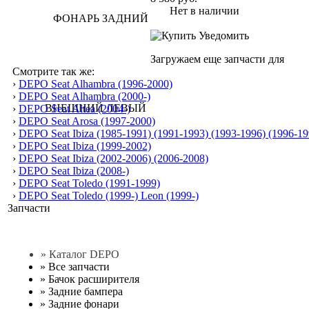
Нет в наличии
Уведомить
Загружаем еще запчасти для
Смотрите так же:
›
DEPO Seat Alhambra (1996-2000)
›
DEPO Seat Alhambra (2000-)
›
DEPO Seat Altea (2004-)
›
DEPO Seat Arosa (1997-2000)
›
DEPO Seat Ibiza (1985-1991) (1991-1993) (1993-1996) (1996-19
›
DEPO Seat Ibiza (1999-2002)
›
DEPO Seat Ibiza (2002-2006) (2006-2008)
›
DEPO Seat Ibiza (2008-)
›
DEPO Seat Toledo (1991-1999)
›
DEPO Seat Toledo (1999-) Leon (1999-)
Запчасти
» Каталог DEPO
»
Все запчасти
»
Бачок расширителя
»
Задние бампера
»
Задние фонари