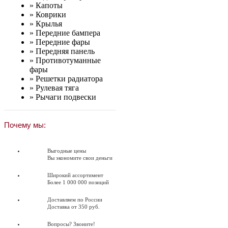
»
Капоты
»
Коврики
»
Крылья
»
Передние бампера
»
Передние фары
»
Передняя панель
»
Противотуманные
фары
»
Решетки радиатора
»
Рулевая тяга
»
Рычаги подвески
Почему мы:
Выгодные цены
Вы экономите свои деньги
Широкий ассортимент
Более 1 000 000 позиций
Доставляем по России
Доставка от 350 руб.
Вопросы? Звоните!