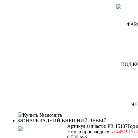
Уведомить
ФОНАРЬ ЗАДНИЙ ВНЕШНИЙ ЛЕВЫЙ
Артикул запчасти: PR-15137
Год 
Номер производителя:
4451917L
8 580
руб.