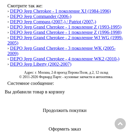
Смотрите так же:
›
DEPO Jeep Cherokee - 1 поколение XJ (1984-1996)
›
DEPO Jeep Commander (2006-)
›
DEPO Jeep Compass (2007-) / Patriot (2007-)
›
DEPO Jeep Grand Cherokee - 1 поколение Z (1993-1995)
›
DEPO Jeep Grand Cherokee - 1 поколение Z (1996-1998)
›
DEPO Jeep Grand Cherokee - 2 поколение WJ WG (1999-
2005)
›
DEPO Jeep Grand Cherokee - 3 поколение WK (2005-
2009)
›
DEPO Jeep Grand Cherokee - 4 поколение WK2 (2010-)
›
DEPO Jeep Liberty (2002-2007)
Адрес: г. Москва, 2-й проезд Перова Поля, д.2, 12 склад
© 2011-2026 Форвард Партс - кузовные запчасти и автооптика.
Системное сообщение:
Вы добавили товар в корзину
Продолжить покупки
Оформить заказ