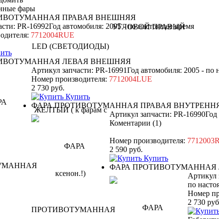
нные фары
ТИВОТУМАННАЯ ПРАВАЯ ВНЕШНЯЯ
асти: PR-16992
Год автомобиля: 2005 - по настоящее время
одителя:
7712004RUE
ить
ТИВОТУМАННАЯ ЛЕВАЯ ВНЕШНЯЯ
Артикул запчасти: PR-16991
Год автомобиля: 2005 - по
Номер производителя:
7712004LUE
2 730
руб.
Купить
ФАРА ПРОТИВОТУМАННАЯ ПРАВАЯ ВНУТРЕНН
Артикул запчасти: PR-16990
Год
Коментарии (1)
Номер производителя:
7712003
2 590
руб.
Купить
ФАРА ПРОТИВОТУМАННАЯ 
Артикул 
по насто
Номер пр
2 730
руб