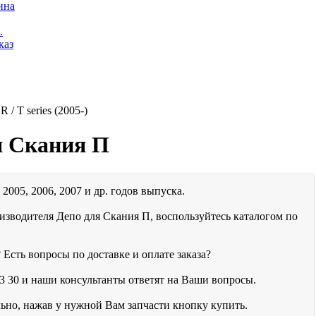
ина
.
каз
 R / T series (2005-)
я Скания П
2005, 2006, 2007 и др. годов выпуска.
изводителя Депо для Скания П, воспользуйтесь каталогом по
 Есть вопросы по доставке и оплате заказа?
3 30
и наши консультанты ответят на Ваши вопросы.
льно, нажав у нужной Вам запчасти кнопку купить.