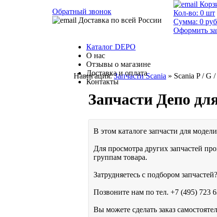
Корз
Обратный звонок
Кол-во:
0
шт
Доставка по всей России
Сумма:
0
руб
Оформить за
Каталог DEPO
О нас
Отзывы о магазине
Доставка и оплата
Навигация:
Запчасти Scania
» Scania P / G /
Контакты
Запчасти Депо дл
В этом каталоге запчасти для модели 
Для просмотра других запчастей про
группам товара.
Затрудняетесь с подбором запчастей?
Позвоните нам по тел.
+7 (495) 723 6
Вы можете сделать заказ самостояте