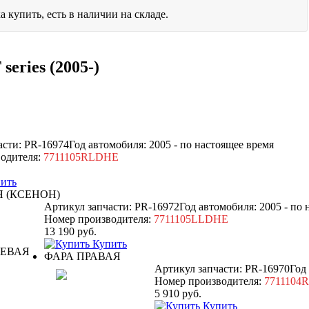
а купить, есть в наличии на складе.
series (2005-)
асти: PR-16974
Год автомобиля: 2005 - по настоящее время
одителя:
7711105RLDHE
ить
Я (КСЕНОН)
Артикул запчасти: PR-16972
Год автомобиля: 2005 - по
Номер производителя:
7711105LLDHE
13 190
руб.
Купить
ФАРА ПРАВАЯ
Артикул запчасти: PR-16970
Год
Номер производителя:
7711104
5 910
руб.
Купить