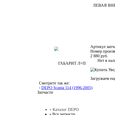
Артикул запч
Номер произв
2 880
руб.
Нет в нал
Уве
Загружаем ещ
Смотрите так же:
›
DEPO Scania 114 (1996-2005)
Запчасти
» Каталог DEPO
»
Все запчасти