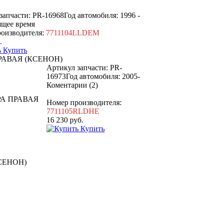
запчасти: PR-16968
Год автомобиля: 1996 -
ящее время
оизводителя:
7711104LLDEM
.
Купить
РАВАЯ (КСЕНОН)
Артикул запчасти: PR-
16973
Год автомобиля: 2005-
Коментарии (2)
Номер производителя:
7711105RLDHE
16 230
руб.
Купить