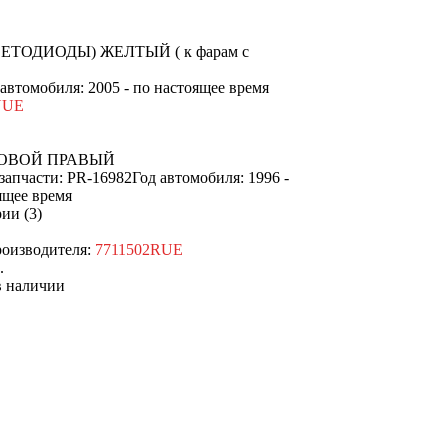
ТОДИОДЫ) ЖЕЛТЫЙ ( к фарам с
 автомобиля: 2005 - по настоящее время
NUE
ЛОВОЙ ПРАВЫЙ
запчасти: PR-16982
Год автомобиля: 1996 -
ящее время
ии (3)
оизводителя:
7711502RUE
.
наличии