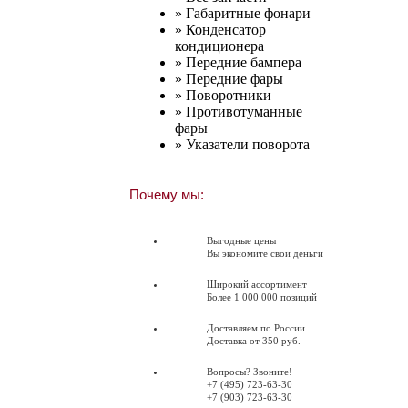
»
Габаритные фонари
»
Конденсатор
кондиционера
»
Передние бампера
»
Передние фары
»
Поворотники
»
Противотуманные
фары
»
Указатели поворота
Почему мы:
Выгодные цены
Вы экономите свои деньги
Широкий ассортимент
Более 1 000 000 позиций
Доставляем по России
Доставка от 350 руб.
Вопросы? Звоните!
+7 (495) 723-63-30
+7 (903) 723-63-30