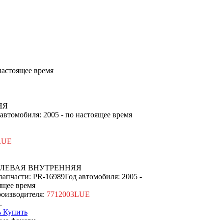
 настоящее время
ЯЯ
 автомобиля: 2005 - по настоящее время
RUE
ЛЕВАЯ ВНУТРЕННЯЯ
запчасти: PR-16989
Год автомобиля: 2005 -
ящее время
оизводителя:
7712003LUE
.
Купить