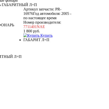
ные фонари
 ГАБАРИТНЫЙ Л=П
Артикул запчасти: PR-
16976
Год автомобиля: 2005 -
по настоящее время
Номер производителя:
7711401NAE
1 800
руб.
Купить
ГАБАРИТ Л=П