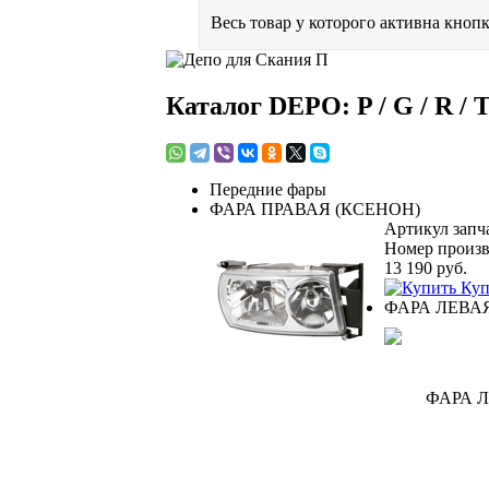
Весь товар у которого активна кнопк
Каталог DEPO: P / G / R / T 
Передние фары
ФАРА ПРАВАЯ (КСЕНОН)
Артикул запч
Номер произв
13 190
руб.
Куп
ФАРА ЛЕВА